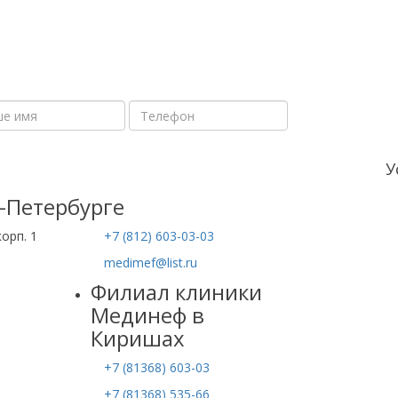
У
-Петербурге
корп. 1
+7 (812) 603-03-03
medimef@list.ru
Филиал клиники
Мединеф в
Киришах
+7 (81368) 603-03
+7 (81368) 535-66