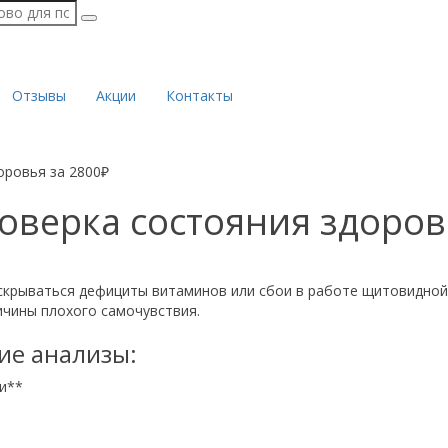
Отзывы
Акции
Контакты
оровья за 2800₽
оверка состояния здоров
скрываться дефициты витаминов или сбои в работе щитовидной 
ичины плохого самочувствия.
ие анализы:
ви**