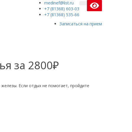
medinef@list.ru
+7 (81368) 603-03
+7 (81368) 535-66
Записаться на прием
ья за 2800₽
железы. Если отдых не помогает, пройдите