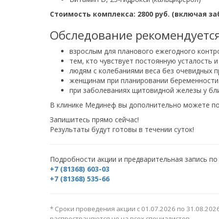
Стоимость комплекса: 2800 руб. (включая за
Обследование рекомендуется
взрослым для планового ежегодного контр
тем, кто чувствует постоянную усталость 
людям с колебаниями веса без очевидных п
женщинам при планировании беременности
при заболеваниях щитовидной железы у бл
В клинике Мединеф вы дополнительно можете по
Запишитесь прямо сейчас!
Результаты будут готовы в течении суток!
Подробности акции и предварительная запись по
+7 (81368) 603-03
+7 (81368) 535-66
* Сроки проведения акции с 01.07.2026 по 31.08.2
распространяются не на всех специалистов.