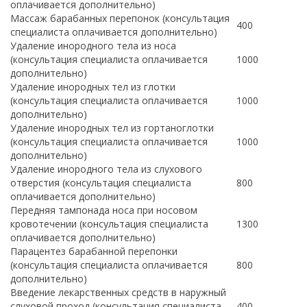
оплачивается дополнительно)
Массаж барабанных перепонок (консультация
400
специалиста оплачивается дополнительно)
Удаление инородного тела из носа
(консультация специалиста оплачивается
1000
дополнительно)
Удаление инородных тел из глотки
(консультация специалиста оплачивается
1000
дополнительно)
Удаление инородных тел из гортаноглотки
(консультация специалиста оплачивается
1000
дополнительно)
Удаление инородного тела из слухового
отверстия (консультация специалиста
800
оплачивается дополнительно)
Передняя тампонада носа при носовом
кровотечении (консультация специалиста
1300
оплачивается дополнительно)
Парацентез барабанной перепонки
(консультация специалиста оплачивается
800
дополнительно)
Введение лекарственных средств в наружный
слуховой проход (консультация специалиста
400