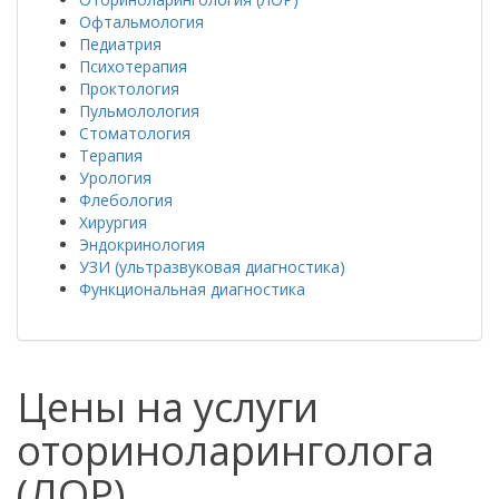
Офтальмология
Педиатрия
Психотерапия
Проктология
Пульмолология
Стоматология
Терапия
Урология
Флебология
Хирургия
Эндокринология
УЗИ (ультразвуковая диагностика)
Функциональная диагностика
Цены на услуги
оториноларинголога
(ЛОР)