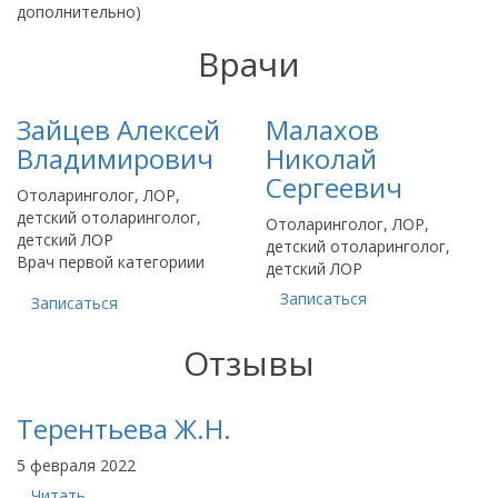
дополнительно)
Врачи
Зайцев Алексей
Малахов
Владимирович
Николай
Сергеевич
Отоларинголог, ЛОР,
детский отоларинголог,
Отоларинголог, ЛОР,
детский ЛОР
детский отоларинголог,
Врач первой категориии
детский ЛОР
Записаться
Записаться
Отзывы
Терентьева Ж.Н.
5 февраля 2022
Читать