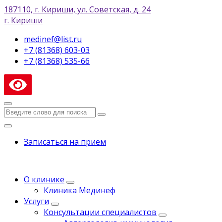
187110, г. Кириши, ул. Советская, д. 24
г. Кириши
medinef@list.ru
+7 (81368) 603-03
+7 (81368) 535-66
Записаться на прием
О клинике
Клиника Мединеф
Услуги
Консультации специалистов