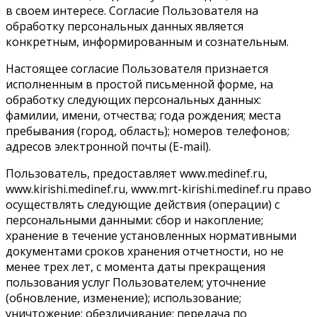
в своем интересе. Согласие Пользователя на
обработку персональных данных является
конкретным, информированным и сознательным.
Настоящее согласие Пользователя признается
исполненным в простой письменной форме, на
обработку следующих персональных данных:
фамилии, имени, отчества; года рождения; места
пребывания (город, область); номеров телефонов;
адресов электронной почты (E-mail).
Пользователь, предоставляет www.medinef.ru,
www.kirishi.medinef.ru, www.mrt-kirishi.medinef.ru право
осуществлять следующие действия (операции) с
персональными данными: сбор и накопление;
хранение в течение установленных нормативными
документами сроков хранения отчетности, но не
менее трех лет, с момента даты прекращения
пользования услуг Пользователем; уточнение
(обновление, изменение); использование;
уничтожение; обезличивание; передача по