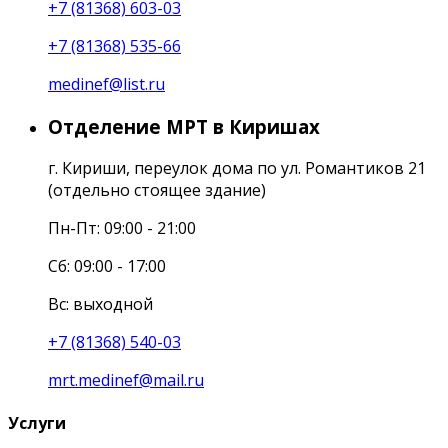
+7 (81368) 603-03
+7 (81368) 535-66
medinef@list.ru
Отделение МРТ в Киришах
г. Кириши, переулок дома по ул. Романтиков 21
(отдельно стоящее здание)
Пн-Пт: 09:00 - 21:00
Сб: 09:00 - 17:00
Вс: выходной
+7 (81368) 540-03
mrt.medinef@mail.ru
Услуги