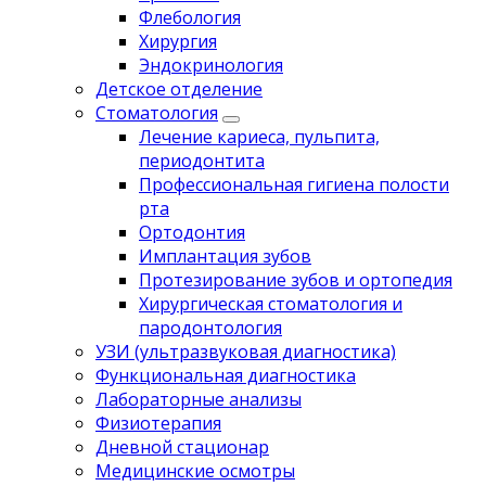
Флебология
Хирургия
Эндокринология
Детское отделение
Стоматология
Лечение кариеса, пульпита,
периодонтита
Профессиональная гигиена полости
рта
Ортодонтия
Имплантация зубов
Протезирование зубов и ортопедия
Хирургическая стоматология и
пародонтология
УЗИ (ультразвуковая диагностика)
Функциональная диагностика
Лабораторные анализы
Физиотерапия
Дневной стационар
Медицинские осмотры