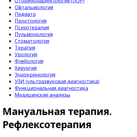
Оториноларингология (ЛОР)
Офтальмология
Педиатр
Проктология
Психотерапия
Пульмонология
Стоматология
Терапия
Урология
Флебология
Хирургия
Эндокринология
УЗИ (ультразвуковая диагностика)
Функциональная диагностика
Медицинские анализы
Мануальная терапия.
Рефлексотерапия