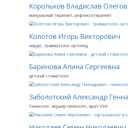
Корольков Владислав Олего
мануальный терапевт, рефлексотерапевт
Колотов Игорь Викторович
хирург, травматолог-ортопед
Баринова Алина Сергеевна
детский стоматолог
Заболотский Александр Генн
Гинеколог, акушер-гинеколог, врач УЗИ
Николаев Семен Николаевич