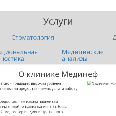
Услуги
Стоматология
Д
кциональная
Медицинские
ностика
анализы
О клинике Мединеф
т свои традиции: высокий уровень
 качества предоставляемых услуг и заботу
предоставляем нашим пациентам
всем жалобам наших пациентов. Наша
ей, медсестер и административного