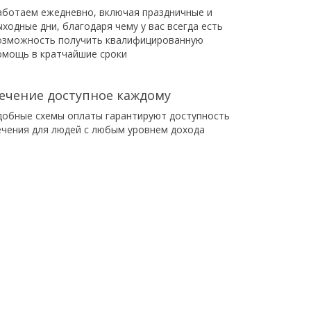
аботаем ежедневно, включая праздничные и
ыходные дни, благодаря чему у вас всегда есть
озможность получить квалифицированную
омощь в кратчайшие сроки
ечение доступное каждому
добные схемы оплаты гарантируют доступность
ечения для людей с любым уровнем дохода