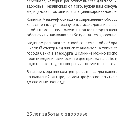
персонала, которые работают вместе для того, 
здоровье. Независимо от того, нужна вам консул
медицинская помощь или специализированное леч
Клиника Мединеф оснащена современным оборуд
качественные ультразвуковые исследования и ши
чтобы помочь вам получить полное представлени
обеспечить наилучшую заботу о вашем здоровье
Мединеф располагает своей современной лабор
широкий спектр медицинских анализов, а также 
города Санкт-Петербурга. В клинике можно восп
пройти медицинский осмотр для приема на работ
водительского удостоверения, получить справки 
В нашем медицинском центре есть всё для вашег
направлений, мы предлагаем профессиональные 
до сложных процедур.
25 лет заботы о здоровье