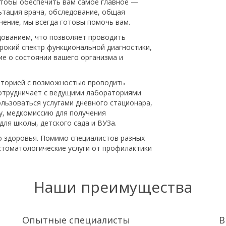
чтобы обеспечить вам самое главное —
ьтация врача, обследование, общая
ение, мы всегда готовы помочь вам.
ованием, что позволяет проводить
рокий спектр функциональной диагностики,
е о состоянии вашего организма и
.
аторией с возможностью проводить
сотрудничает с ведущими лабораториями
ользоваться услугами дневного стационара,
у, медкомиссию для получения
для школы, детского сада и ВУЗа.
о здоровья. Помимо специалистов разных
стоматологические услуги от профилактики
Наши преимущества
Опытные специалисты
В