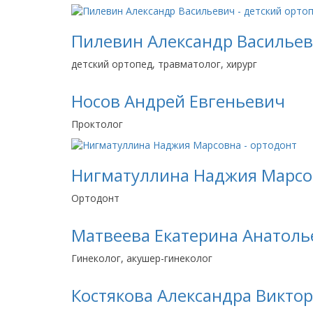
Пилевин Александр Василье
детский ортопед, травматолог, хирург
Носов Андрей Евгеньевич
Проктолог
Нигматуллина Наджия Марсо
Ортодонт
Матвеева Екатерина Анатоль
Гинеколог, акушер-гинеколог
Костякова Александра Викто