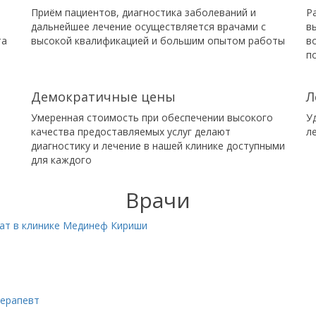
Приём пациентов, диагностика заболеваний и
Р
дальнейшее лечение осуществляется врачами с
в
та
высокой квалификацией и большим опытом работы
в
п
Демократичные цены
Л
Умеренная стоимость при обеспечении высокого
У
качества предоставляемых услуг делают
л
диагностику и лечение в нашей клинике доступными
для каждого
Врачи