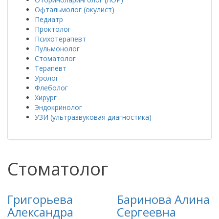
Офтальмолог (окулист)
Педиатр
Проктолог
Психотерапевт
Пульмонолог
Стоматолог
Терапевт
Уролог
Флеболог
Хирург
Эндокринолог
УЗИ (ультразвуковая диагностика)
Стоматолог
Григорьева
Баринова Алина
Александра
Сергеевна