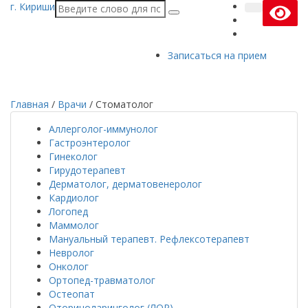
г. Кириши
Записаться на прием
Главная
/
Врачи
/
Стоматолог
Аллерголог-иммунолог
Гастроэнтеролог
Гинеколог
Гирудотерапевт
Дерматолог, дерматовенеролог
Кардиолог
Логопед
Маммолог
Мануальный терапевт. Рефлексотерапевт
Невролог
Онколог
Ортопед-травматолог
Остеопат
Оториноларинголог (ЛОР)