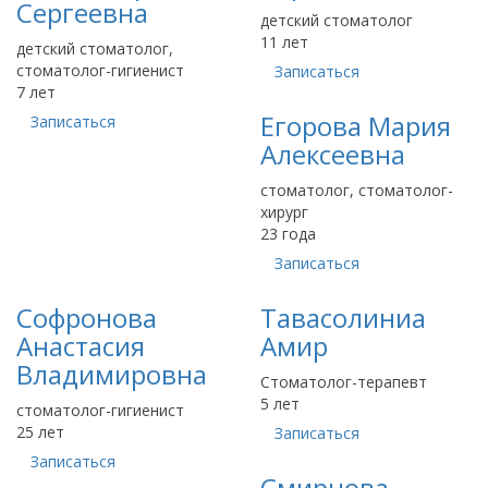
Сергеевна
детский стоматолог
11 лет
детский стоматолог,
стоматолог-гигиенист
Записаться
7 лет
Егорова Мария
Записаться
Алексеевна
стоматолог, стоматолог-
хирург
23 года
Записаться
Софронова
Тавасолиниа
Анастасия
Амир
Владимировна
Стоматолог-терапевт
5 лет
стоматолог-гигиенист
25 лет
Записаться
Записаться
Смирнова