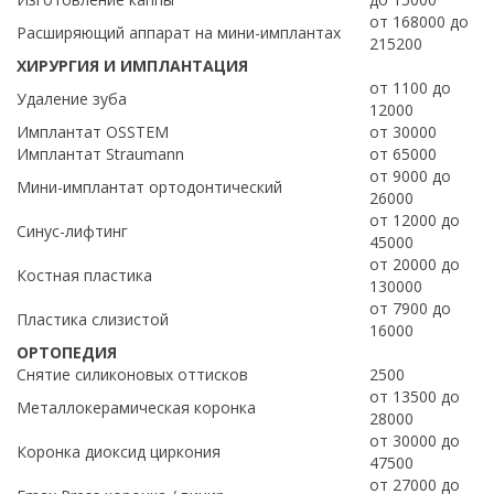
от 168000 до
Расширяющий аппарат на мини-имплантах
215200
ХИРУРГИЯ И ИМПЛАНТАЦИЯ
от 1100 до
Удаление зуба
12000
Имплантат OSSTEM
от 30000
Имплантат Straumann
от 65000
от 9000 до
Мини-имплантат ортодонтический
26000
от 12000 до
Синус-лифтинг
45000
от 20000 до
Костная пластика
130000
от 7900 до
Пластика слизистой
16000
ОРТОПЕДИЯ
Снятие силиконовых оттисков
2500
от 13500 до
Металлокерамическая коронка
28000
от 30000 до
Коронка диоксид циркония
47500
от 27000 до