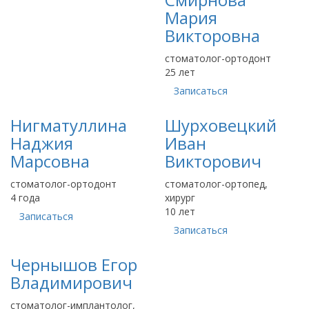
Мария
Викторовна
стоматолог-ортодонт
25 лет
Записаться
Нигматуллина
Шурховецкий
Наджия
Иван
Марсовна
Викторович
стоматолог-ортодонт
стоматолог-ортопед,
4 года
хирург
10 лет
Записаться
Записаться
Чернышов Егор
Владимирович
стоматолог-имплантолог,