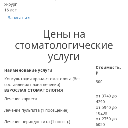
хирург
16 лет
Записаться
Цены на
стоматологические
услуги
Стоимость,
Наименование услуги
₽
Консультация врача-стоматолога (без
300
составления плана лечения)
ВЗРОСЛАЯ СТОМАТОЛОГИЯ
от 3740 до
Лечение кариеса
4290
от 5940 до
Лечение пульпита (1 посещение)
10230
от 2750 до
Лечение периодонтита (1 посещ.)
6050