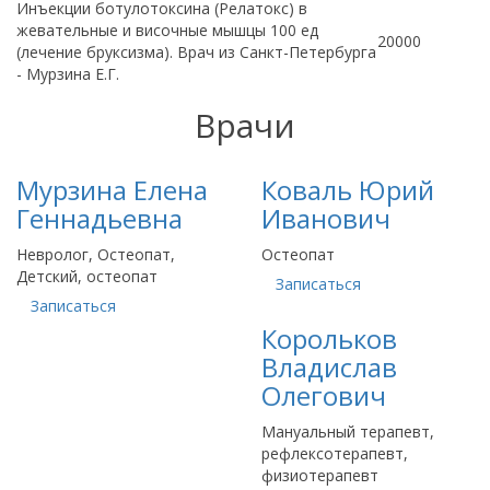
Инъекции ботулотоксина (Релатокс) в
жевательные и височные мышцы 100 ед
20000
(лечение бруксизма). Врач из Санкт-Петербурга
- Мурзина Е.Г.
Врачи
Мурзина Елена
Коваль Юрий
Геннадьевна
Иванович
Невролог, Остеопат,
Остеопат
Детский, остеопат
Записаться
Записаться
Корольков
Владислав
Олегович
Мануальный терапевт,
рефлексотерапевт,
физиотерапевт