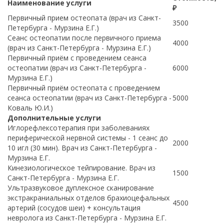
Наименование услуги
₽
Первичный прием остеопата (врач из Санкт-
3500
Петербурга - Мурзина Е.Г.)
Сеанс остеопатии после первичного приема
4000
(врач из Санкт-Петербурга - Мурзина Е.Г.)
Первичный приём с проведением сеанса
остеопатии (врач из Санкт-Петербурга -
6000
Мурзина Е.Г.)
Первичный приём остеопата с проведением
сеанса остеопатии (врач из Санкт-Петербурга -
5000
Коваль Ю.И.)
Дополнительные услуги
Иглорефлексотерапия при заболеваниях
периферической нервной системы - 1 сеанс до
2000
10 игл (30 мин). Врач из Санкт-Петербурга -
Мурзина Е.Г.
Кинезиологическое тейпирование. Врач из
1500
Санкт-Петербурга - Мурзина Е.Г.
Ультразвуковое дуплексное сканирование
экстракраниальных отделов брахиоцефальных
4500
артерий (сосудов шеи) + консультация
невролога из Санкт-Петербурга - Мурзина Е.Г.