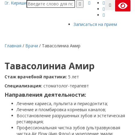
г. Кириши
Записаться на прием
Главная
/
Врачи
/
Тавасолиниа Амир
Тавасолиниа
Амир
Стаж врачебной практики:
5 лет
Специализация:
стоматолог-терапевт
Направления деятельности:
Лечение кариеса, пульпита и периодонтита;
Лечение и пломбировка корневых каналов;
Восстановление разрушенных зубов и эстетическая
реставрация;
Профессиональная чистка зубов (ультразвуковая
чистка Air Flow (Аир Флоу) и укрепление эмали;