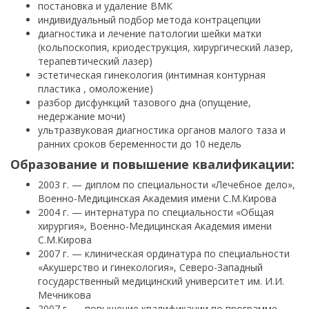
постановка и удаление ВМК
индивидуальный подбор метода контрацепции
диагностика и лечение патологии шейки матки
(кольпоскопия, криодеструкция, хирургический лазер,
терапевтический лазер)
эстетическая гинекология (интимная контурная
пластика , омоложение)
разбор дисфункций тазового дна (опущение,
недержание мочи)
ультразвуковая диагностика органов малого таза и
ранних сроков беременности до 10 недель
Образование и повышение квалификации:
2003 г. — диплом по специальности «Лечебное дело»,
Военно-Медицинская Академия имени С.М.Кирова
2004 г. — интернатура по специальности «Общая
хирургия», Военно-Медицинская Академия имени
С.М.Кирова
2007 г. — клиническая ординатура по специальности
«Акушерство и гинекология», Северо-Западный
государственный медицинский университет им. И.И.
Мечникова
2007 г. — повышение квалификации по программе