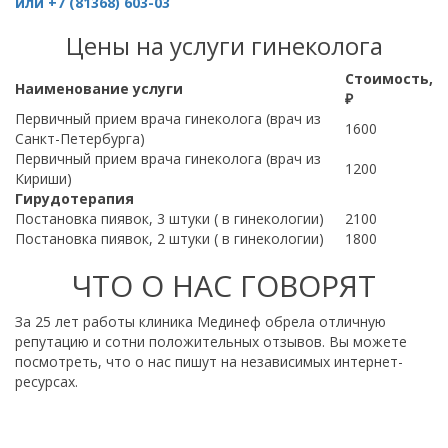
или +7 (81368) 603-03
Цены на услуги гинеколога
Стоимость,
Наименование услуги
₽
Первичный прием врача гинеколога (врач из
1600
Санкт-Петербурга)
Первичный прием врача гинеколога (врач из
1200
Кириши)
Гирудотерапия
Постановка пиявок, 3 штуки ( в гинекологии)
2100
Постановка пиявок, 2 штуки ( в гинекологии)
1800
ЧТО О НАС ГОВОРЯТ
За 25 лет работы клиника Мединеф обрела отличную
репутацию и сотни положительных отзывов. Вы можете
посмотреть, что о нас пишут на независимых интернет-
ресурсах.