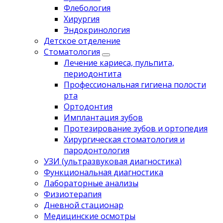
Флебология
Хирургия
Эндокринология
Детское отделение
Стоматология
Лечение кариеса, пульпита,
периодонтита
Профессиональная гигиена полости
рта
Ортодонтия
Имплантация зубов
Протезирование зубов и ортопедия
Хирургическая стоматология и
пародонтология
УЗИ (ультразвуковая диагностика)
Функциональная диагностика
Лабораторные анализы
Физиотерапия
Дневной стационар
Медицинские осмотры