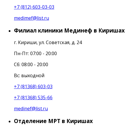
+7 (812) 603-03-03
medimef@list.ru
Филиал клиники Мединеф в Киришах
г. Кириши, ул. Советская, д. 24
Пн-Пт: 07:00 - 20:00
Сб: 08:00 - 20:00
Вс: выходной
+7 (81368) 603-03
+7 (81368) 535-66
medinef@list.ru
Отделение МРТ в Киришах