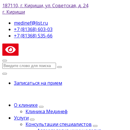
187110, г. Кириши, ул. Советская, д. 24
г. Кириши
medinef@list.ru
+7 (81368) 603-03
+7 (81368) 535-66
Записаться на прием
О клинике
Клиника Мединеф
Услуги
Консультации специалистов