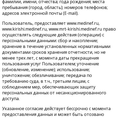
фамилии, имени, отчества; года рождения; места
пребывания (город, область); номеров телефонов;
адресов электронной почты (E-mail).
Пользователь, предоставляет www.medinef.ru,
www.kirishi.medinef.ru, www.mrt-kirishi.medinef.ru право
осуществлять следующие действия (операции) с
персональными данными: сбор и накопление;
хранение в течение установленных нормативными
документами сроков хранения отчетности, но не
менее трех лет, с момента даты прекращения
пользования услуг Пользователем; уточнение
(обновление, изменение); использование;
уничтожение; обезличивание; передача по
требованию суда, в т.ч., третьим лицам, с
соблюдением мер, обеспечивающих защиту
персональных данных от несанкционированного
доступа.
Указанное согласие действует бессрочно с момента
предоставления данных и может быть отозвано