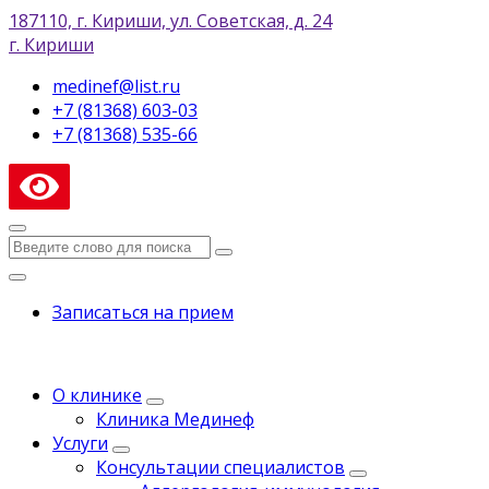
187110, г. Кириши, ул. Советская, д. 24
г. Кириши
medinef@list.ru
+7 (81368) 603-03
+7 (81368) 535-66
Записаться на прием
О клинике
Клиника Мединеф
Услуги
Консультации специалистов