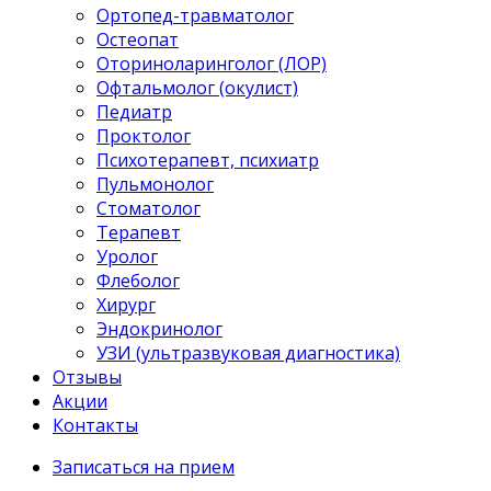
Ортопед-травматолог
Остеопат
Оториноларинголог (ЛОР)
Офтальмолог (окулист)
Педиатр
Проктолог
Психотерапевт, психиатр
Пульмонолог
Стоматолог
Терапевт
Уролог
Флеболог
Хирург
Эндокринолог
УЗИ (ультразвуковая диагностика)
Отзывы
Акции
Контакты
Записаться на прием