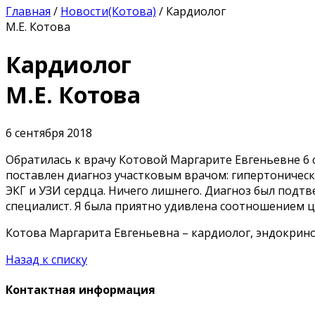
Главная
/
Новости(Котова)
/
Кардиолог
М.Е. Котова
Кардиолог
М.Е. Котова
6 сентября 2018
Обратилась к врачу Котовой Маргарите Евгеньевне 6 
поставлен диагноз участковым врачом: гипертоническ
ЭКГ и УЗИ сердца. Ничего лишнего. Диагноз был подт
специалист. Я была приятно удивлена соотношением це
Котова Маргарита Евгеньевна – кардиолог, эндокрино
Назад к списку
Контактная информация