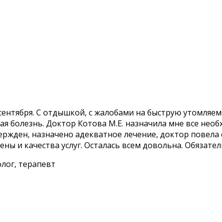
сентября. С отдышкой, с жалобами на быструю утомляем
ая болезнь. Доктор Котова М.Е. назначила мне все не
вержден, назначено адекватное лечение, доктор повел
ны и качества услуг. Осталась всем довольна. Обязате
лог, терапевт