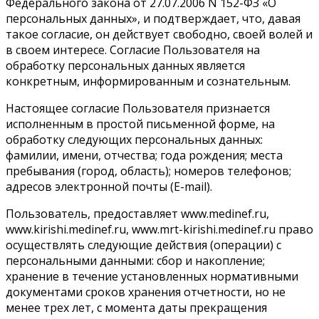
Федерального закона от 27.07.2006 N 152-ФЗ «О
персональных данных», и подтверждает, что, давая
такое согласие, он действует свободно, своей волей и
в своем интересе. Согласие Пользователя на
обработку персональных данных является
конкретным, информированным и сознательным.
Настоящее согласие Пользователя признается
исполненным в простой письменной форме, на
обработку следующих персональных данных:
фамилии, имени, отчества; года рождения; места
пребывания (город, область); номеров телефонов;
адресов электронной почты (E-mail).
Пользователь, предоставляет www.medinef.ru,
www.kirishi.medinef.ru, www.mrt-kirishi.medinef.ru право
осуществлять следующие действия (операции) с
персональными данными: сбор и накопление;
хранение в течение установленных нормативными
документами сроков хранения отчетности, но не
менее трех лет, с момента даты прекращения