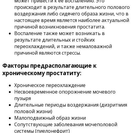
может привести к её воспалению. Это
происходит в результате длительного полового
воздержания либо сидячего образа жизни, что в
настоящее время является наиболее актуальной
причиной возникновения простатита.
Воспаление также может возникать в
результате длительных и стойких
переохлаждений, и также немаловажной
причиной являются стрессы.
Факторы предрасполагающие к
хроническому простатиту:
Хроническое переохлаждение
Несвоевременное опорожнение мочевого
пузыря
Длительные периоды воздержания (дизритмия
половой жизни)
Малоподвижный образ жизни
Сопутствующие заболевания мочеполовой
системы (пиелонефрит)