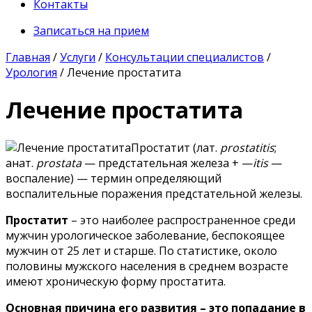
Контакты
Записаться на прием
Главная
/
Услуги
/
Консультации специалистов
/
Урология
/
Лечение простатита
Лечение простатита
Простатит (лат.
prostatitis
;
анат.
prostata
— предстательная железа + —
itis
—
воспаление) — термин определяющий
воспалительные поражения предстательной железы.
Простатит
– это наиболее распространенное среди
мужчин урологическое заболевание, беспокоящее
мужчин от 25 лет и старше. По статистике, около
половины мужского населения в среднем возрасте
имеют хроническую форму простатита.
Основная причина его развития – это попадание в