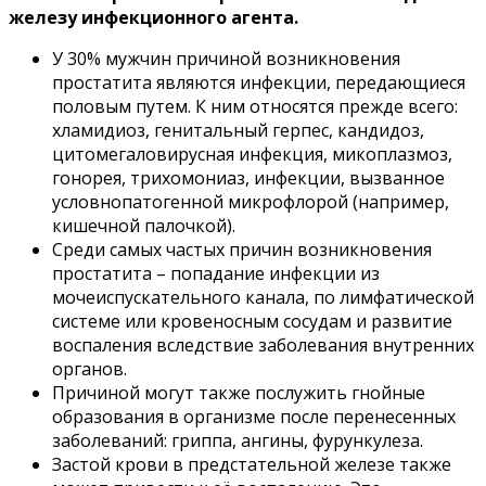
железу инфекционного агента.
У 30% мужчин причиной возникновения
простатита являются инфекции, передающиеся
половым путем. К ним относятся прежде всего:
хламидиоз, генитальный герпес, кандидоз,
цитомегаловирусная инфекция, микоплазмоз,
гонорея, трихомониаз, инфекции, вызванное
условнопатогенной микрофлорой (например,
кишечной палочкой).
Среди самых частых причин возникновения
простатита – попадание инфекции из
мочеиспускательного канала, по лимфатической
системе или кровеносным сосудам и развитие
воспаления вследствие заболевания внутренних
органов.
Причиной могут также послужить гнойные
образования в организме после перенесенных
заболеваний: гриппа, ангины, фурункулеза.
Застой крови в предстательной железе также