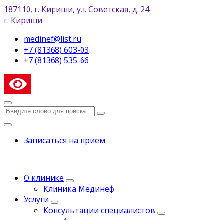
187110, г. Кириши, ул. Советская, д. 24
г. Кириши
medinef@list.ru
+7 (81368) 603-03
+7 (81368) 535-66
Записаться на прием
О клинике
Клиника Мединеф
Услуги
Консультации специалистов