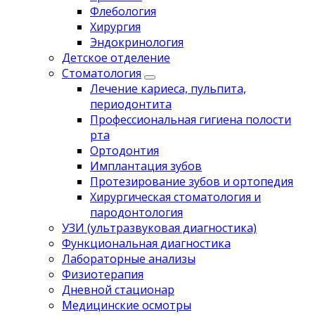
Флебология
Хирургия
Эндокринология
Детское отделение
Стоматология
Лечение кариеса, пульпита,
периодонтита
Профессиональная гигиена полости
рта
Ортодонтия
Имплантация зубов
Протезирование зубов и ортопедия
Хирургическая стоматология и
пародонтология
УЗИ (ультразвуковая диагностика)
Функциональная диагностика
Лабораторные анализы
Физиотерапия
Дневной стационар
Медицинские осмотры