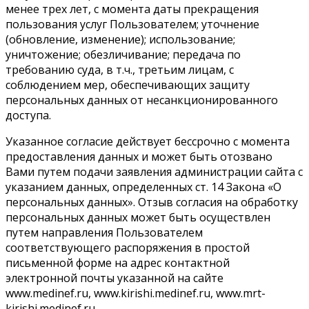
менее трех лет, с момента даты прекращения
пользования услуг Пользователем; уточнение
(обновление, изменение); использование;
уничтожение; обезличивание; передача по
требованию суда, в т.ч., третьим лицам, с
соблюдением мер, обеспечивающих защиту
персональных данных от несанкционированного
доступа.
Указанное согласие действует бессрочно с момента
предоставления данных и может быть отозвано
Вами путем подачи заявления администрации сайта с
указанием данных, определенных ст. 14 Закона «О
персональных данных». Отзыв согласия на обработку
персональных данных может быть осуществлен
путем направления Пользователем
соответствующего распоряжения в простой
письменной форме на адрес контактной
электронной почты указанной на сайте
www.medinef.ru, www.kirishi.medinef.ru, www.mrt-
kirishi.medinef.ru.