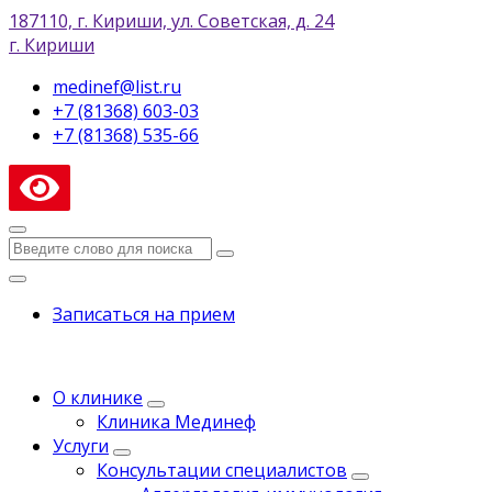
187110, г. Кириши, ул. Советская, д. 24
г. Кириши
medinef@list.ru
+7 (81368) 603-03
+7 (81368) 535-66
Записаться на прием
О клинике
Клиника Мединеф
Услуги
Консультации специалистов