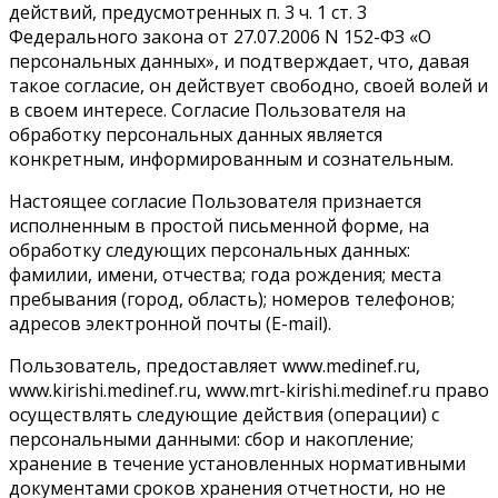
действий, предусмотренных п. 3 ч. 1 ст. 3
Федерального закона от 27.07.2006 N 152-ФЗ «О
персональных данных», и подтверждает, что, давая
такое согласие, он действует свободно, своей волей и
в своем интересе. Согласие Пользователя на
обработку персональных данных является
конкретным, информированным и сознательным.
Настоящее согласие Пользователя признается
исполненным в простой письменной форме, на
обработку следующих персональных данных:
фамилии, имени, отчества; года рождения; места
пребывания (город, область); номеров телефонов;
адресов электронной почты (E-mail).
Пользователь, предоставляет www.medinef.ru,
www.kirishi.medinef.ru, www.mrt-kirishi.medinef.ru право
осуществлять следующие действия (операции) с
персональными данными: сбор и накопление;
хранение в течение установленных нормативными
документами сроков хранения отчетности, но не