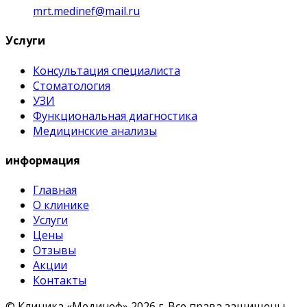
mrt.medinef@mail.ru
Услуги
Консультация специалиста
Стоматология
УЗИ
Функциональная диагностика
Медицинские анализы
информация
Главная
О клинике
Услуги
Цены
Отзывы
Акции
Контакты
© Клиника «Мединеф» 2026 г.
Все права защищены.