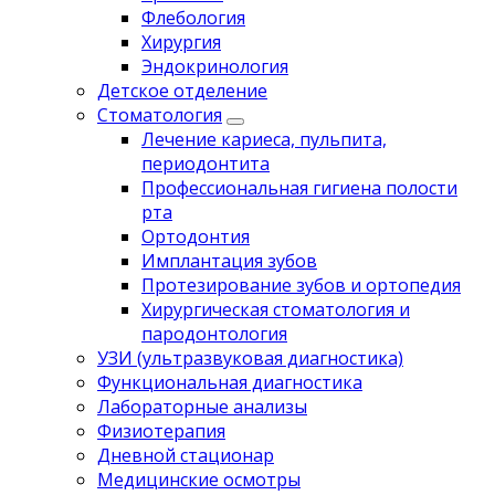
Флебология
Хирургия
Эндокринология
Детское отделение
Стоматология
Лечение кариеса, пульпита,
периодонтита
Профессиональная гигиена полости
рта
Ортодонтия
Имплантация зубов
Протезирование зубов и ортопедия
Хирургическая стоматология и
пародонтология
УЗИ (ультразвуковая диагностика)
Функциональная диагностика
Лабораторные анализы
Физиотерапия
Дневной стационар
Медицинские осмотры