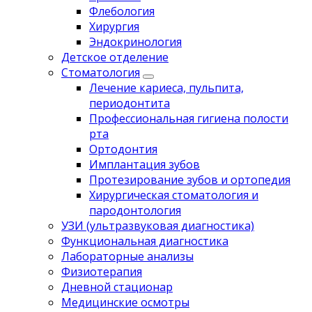
Флебология
Хирургия
Эндокринология
Детское отделение
Стоматология
Лечение кариеса, пульпита,
периодонтита
Профессиональная гигиена полости
рта
Ортодонтия
Имплантация зубов
Протезирование зубов и ортопедия
Хирургическая стоматология и
пародонтология
УЗИ (ультразвуковая диагностика)
Функциональная диагностика
Лабораторные анализы
Физиотерапия
Дневной стационар
Медицинские осмотры