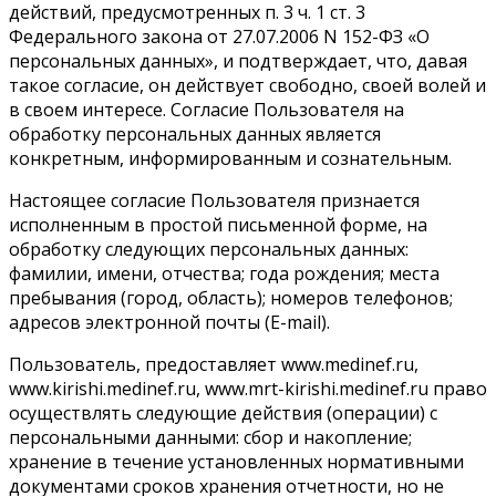
действий, предусмотренных п. 3 ч. 1 ст. 3
Федерального закона от 27.07.2006 N 152-ФЗ «О
персональных данных», и подтверждает, что, давая
такое согласие, он действует свободно, своей волей и
в своем интересе. Согласие Пользователя на
обработку персональных данных является
конкретным, информированным и сознательным.
Настоящее согласие Пользователя признается
исполненным в простой письменной форме, на
обработку следующих персональных данных:
фамилии, имени, отчества; года рождения; места
пребывания (город, область); номеров телефонов;
адресов электронной почты (E-mail).
Пользователь, предоставляет www.medinef.ru,
www.kirishi.medinef.ru, www.mrt-kirishi.medinef.ru право
осуществлять следующие действия (операции) с
персональными данными: сбор и накопление;
хранение в течение установленных нормативными
документами сроков хранения отчетности, но не