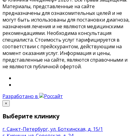
Материалы, представленные на сайте
предназначены для ознакомительных целей и не
могут быть использованы для постановки диагноза,
назначения лечения и не являются медицинскими
рекомендациями. Необходима консультация
специалиста. Стоимость услуг тарифицируется в
соответствии с прейскурантом, действующим на
момент оказания услуг. Информация и цены,
представленные на сайте, являются справочными и
не являются публичной офертой.
Разработано в
×
Выберите клинику
г. Санкт-Петербург, ул. Боткинская, д. 15/1
г. Кириши, ул. Советская, д. 24