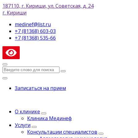
187110, г. Кириши, ул. Советская, д. 24
г. Кириши
medinef@list.ru
+7 (81368) 603-03
+7 (81368) 535-66
Записаться на прием
О клинике
Клиника Мединеф
Услуги
Консультации специалистов