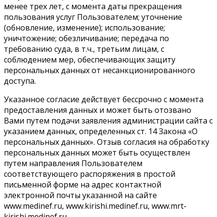
менее трех лет, с момента даты прекращения
пользования услуг Пользователем; уточнение
(обновление, изменение); использование;
уничтожение; обезличивание; передача по
требованию суда, в т.ч., третьим лицам, с
соблюдением мер, обеспечивающих защиту
персональных данных от несанкционированного
доступа.
Указанное согласие действует бессрочно с момента
предоставления данных и может быть отозвано
Вами путем подачи заявления администрации сайта с
указанием данных, определенных ст. 14 Закона «О
персональных данных». Отзыв согласия на обработку
персональных данных может быть осуществлен
путем направления Пользователем
соответствующего распоряжения в простой
письменной форме на адрес контактной
электронной почты указанной на сайте
www.medinef.ru, www.kirishi.medinef.ru, www.mrt-
kirishi.medinef.ru.