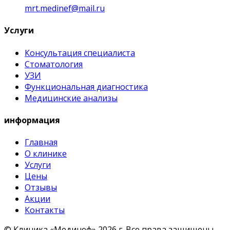
mrt.medinef@mail.ru
Услуги
Консультация специалиста
Стоматология
УЗИ
Функциональная диагностика
Медицинские анализы
информация
Главная
О клинике
Услуги
Цены
Отзывы
Акции
Контакты
© Клиника «Мединеф» 2026 г.
Все права защищены.